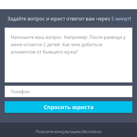
Задайте вопрос и юрист ответит вам через
5 минут
!
Спросить юриста
Получите консультацию
бесплатно