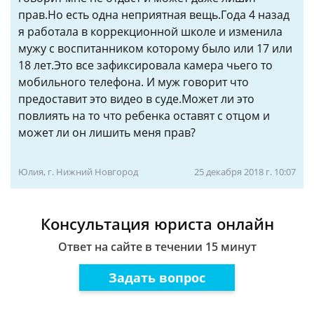
прав.Но есть одна неприятная вещь.Года 4 назад
я работала в коррекционной школе и изменила
мужу с воспитанником которому было или 17 или
18 лет.Это все зафиксировала камера чьего то
мобильного телефона. И муж говорит что
предоставит это видео в суде.Может ли это
повлиять на то что ребенка оставят с отцом и
может ли он лишить меня прав?
Юлия, г. Нижний Новгород
25 декабря 2018 г. 10:07
Консультация юриста онлайн
Ответ на сайте в течении 15 минут
Задать вопрос