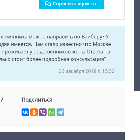
Спросить юриста
племянника можно направить по Вайберу? У
одяя имеется. Нам стало известно что Москве
ь проживает у родственников жены Ответа на
олько стоит более подробная консультация?
26 декабря 2018 г. 15:32
й?
Поделиться: