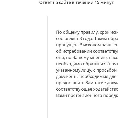
Ответ на сайте в течении 15 минут
По общему правилу, срок ис
составляет 3 года. Таким обр
пропущен. В исковом заявлен
об истребовании соответству
они, по Вашему мнению, нахо
необходимо обратиться (почт
указанному лицу, с просьбо
документы необходимые для о
предоставить Вам такие доку
соответствующее ходатайств
Вами претензионного поряд