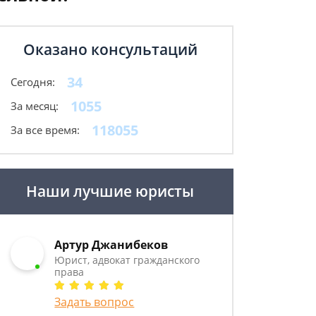
Оказано консультаций
34
Сегодня:
1055
За месяц:
118055
За все время:
Наши лучшие юристы
Артур Джанибеков
Юрист, адвокат гражданского
права
Задать вопрос