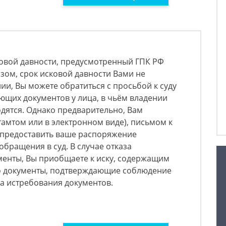
ковой давности, предусмотренный ГПК РФ
азом, срок исковой давности Вами не
ии, Вы можете обратиться с просьбой к суду
ющих документов у лица, в чьём владении
дятся. Однако предварительно, Вам
амтом или в электронном виде), письмом к
й предоставить ваше распоряжение
бращения в суд. В случае отказа
менты, Вы приобщаете к иску, содержащим
о документы, подтверждающие соблюдение
ка истребования документов.