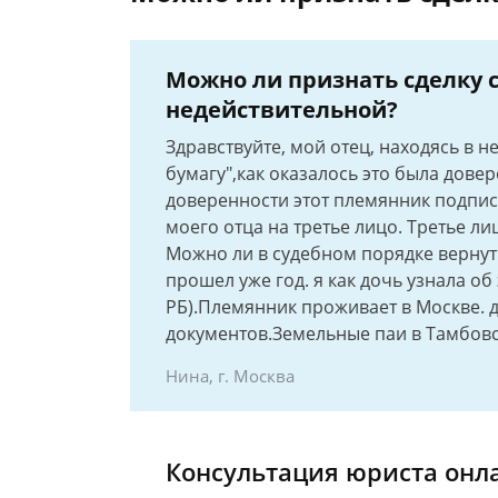
Можно ли признать сделку
недействительной?
Здравствуйте, мой отец, находясь в 
бумагу",как оказалось это была дове
доверенности этот племянник подпис
моего отца на третье лицо. Третье ли
Можно ли в судебном порядке вернут
прошел уже год. я как дочь узнала о
РБ).Племянник проживает в Москве. д
документов.Земельные паи в Тамбовс
Нина, г. Москва
Консультация юриста онл