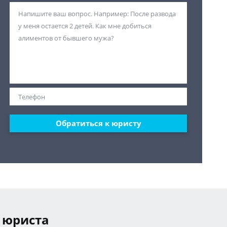
Обратиться к юристу
 юриста