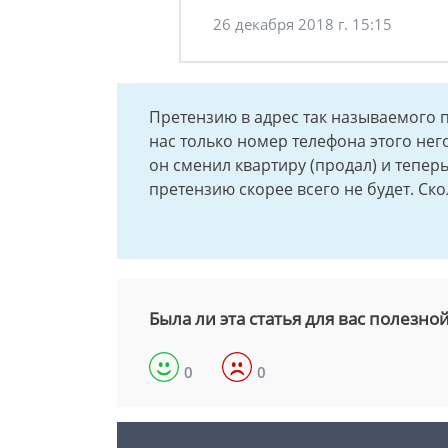
26 декабря 2018 г. 15:15
Претензию в адрес так называемого 
нас только номер телефона этого нег
он сменил квартиру (продал) и тепер
претензию скорее всего не будет. Ск
Была ли эта статья для вас полезно
0
0