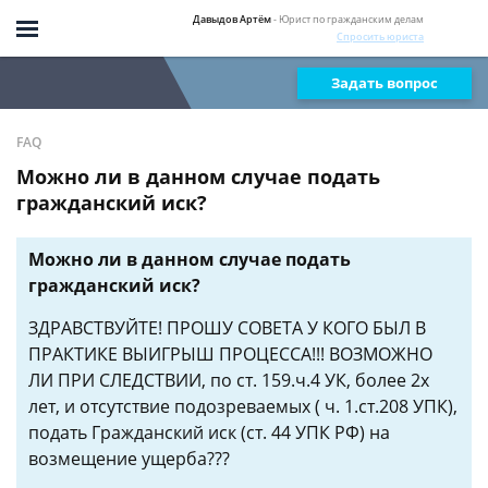
Давыдов Артём
- Юрист по гражданским делам
Спросить юриста
Задать вопрос
FAQ
Можно ли в данном случае подать
гражданский иск?
Можно ли в данном случае подать
гражданский иск?
ЗДРАВСТВУЙТЕ! ПРОШУ СОВЕТА У КОГО БЫЛ В
ПРАКТИКЕ ВЫИГРЫШ ПРОЦЕССА!!! ВОЗМОЖНО
ЛИ ПРИ СЛЕДСТВИИ, по ст. 159.ч.4 УК, более 2х
лет, и отсутствие подозреваемых ( ч. 1.ст.208 УПК),
подать Гражданский иск (ст. 44 УПК РФ) на
возмещение ущерба???