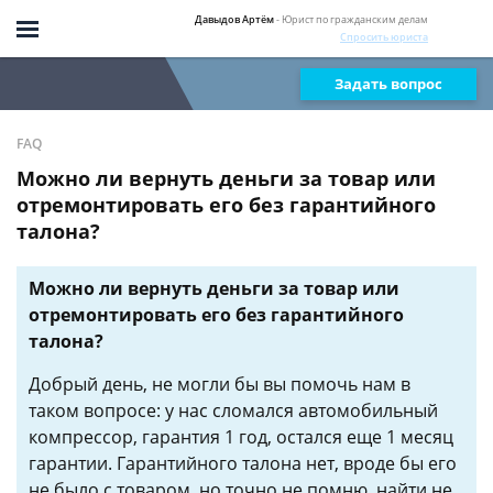
Давыдов Артём
- Юрист по гражданским делам
Спросить юриста
Задать вопрос
FAQ
Можно ли вернуть деньги за товар или
отремонтировать его без гарантийного
талона?
Можно ли вернуть деньги за товар или
отремонтировать его без гарантийного
талона?
Добрый день, не могли бы вы помочь нам в
таком вопросе: у нас сломался автомобильный
компрессор, гарантия 1 год, остался еще 1 месяц
гарантии. Гарантийного талона нет, вроде бы его
не было с товаром, но точно не помню, найти не