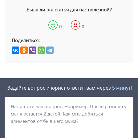
Была ли эта статья для вас полезной?
0
0
Поделиться:
Задайте вопрос и юрист ответит вам через
5 минут
!