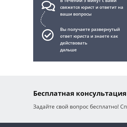
В течении 5 минут с вами
свяжется юрист и ответит на
ваши вопросы
Вы получаете развернутый
ответ юриста и знаете как
действовать
дальше
Бесплатная консультация
Задайте свой вопрос бесплатно! С