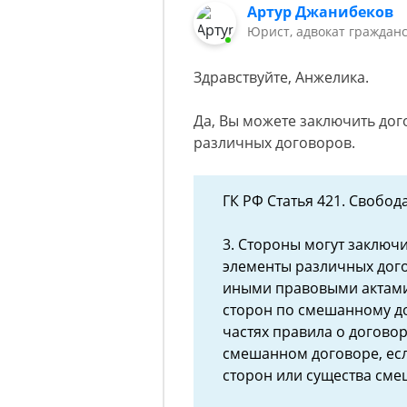
Артур Джанибеков
Юрист, адвокат граждан
Здравствуйте, Анжелика.
Да, Вы можете заключить дог
различных договоров.
ГК РФ Статья 421. Свобод
3. Стороны могут заключи
элементы различных дог
иными правовыми актами
сторон по смешанному д
частях правила о договор
смешанном договоре, есл
сторон или существа сме