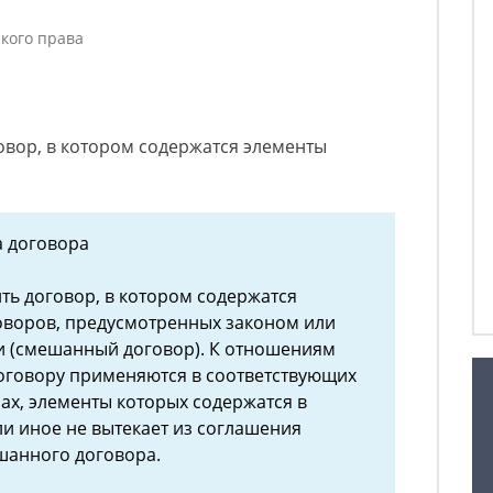
ского права
овор, в котором содержатся элементы
а договора
ть договор, в котором содержатся
оворов, предусмотренных законом или
 (смешанный договор). К отношениям
оговору применяются в соответствующих
ах, элементы которых содержатся в
и иное не вытекает из соглашения
шанного договора.