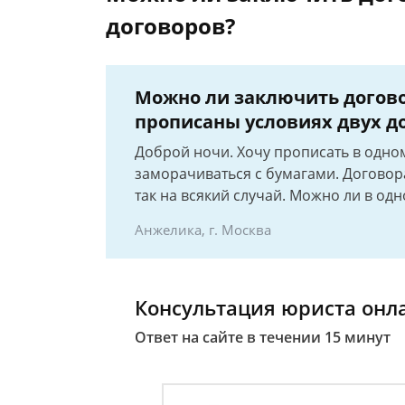
договоров?
Можно ли заключить догово
прописаны условиях двух д
Доброй ночи. Хочу прописать в одном
заморачиваться с бумагами. Договор
так на всякий случай. Можно ли в од
Анжелика, г. Москва
Консультация юриста онл
Ответ на сайте в течении 15 минут