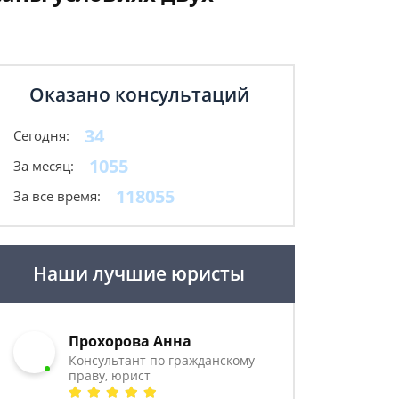
Оказано консультаций
34
Сегодня:
1055
За месяц:
118055
За все время:
Наши лучшие юристы
Прохорова Анна
Консультант по гражданскому
праву, юрист