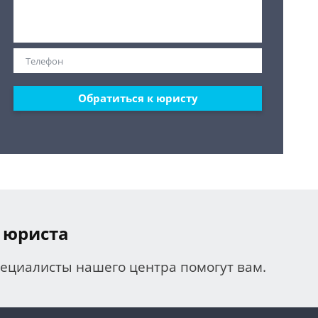
Обратиться к юристу
 юриста
пециалисты нашего центра помогут вам.