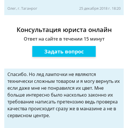
Олег, г. Таганрог
25 декабря 2018 г. 18:20
Консультация юриста онлайн
Ответ на сайте в течении 15 минут
Задать вопрос
Спасибо. Но лед лампочки не являются
технически сложным товаром и я могу вернуть их
если даже мне не понравился их цвет. Мне
больше интересно было насколько законно их
требование написать претенззию ведь проверка
качества происходит сразу же в маназине а не в
сервисном центре.