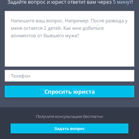
Задайте вопрос и юрист ответит вам через
5 минут
!
Спросить юриста
Получите консультацию
бесплатно
Задать вопрос