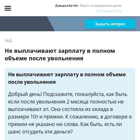
Давыдов Артём
- Юрист по гражданским делам
Спросить юриста
Задать вопрос
FAQ
Не выплачивают зарплату в полном
объеме после увольнения
Не выплачивают зарплату в полном объеме
после увольнения
Добрый день! Подскажите, пожалуйста, как быть
если после увольнения 2 месяца полностью не
выплачивают зп. Она состояла из оклада в
размере 10т и премии. К сожалению, в договоре о
премии не указано ни слова. Как быть, есть ли
шанс отсудить эти деньги?