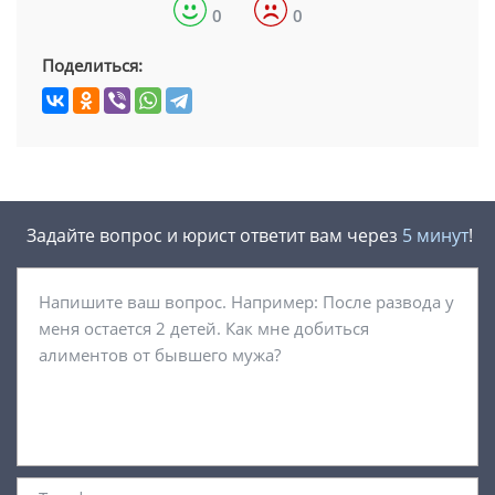
0
0
Поделиться:
Задайте вопрос и юрист ответит вам через
5 минут
!