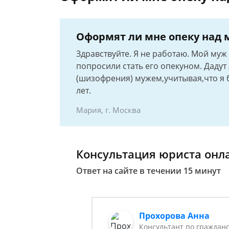
Оформят ли мне опеку над м
Здравствуйте. Я не работаю. Мой муж
попросили стать его опекуном. Даду
(шизофрения) мужем,учитывая,что я б
лет.
Мария, г. Москва
Консультация юриста онл
Ответ на сайте в течении 15 минут
Прохорова Анна
Консультант по гражданс