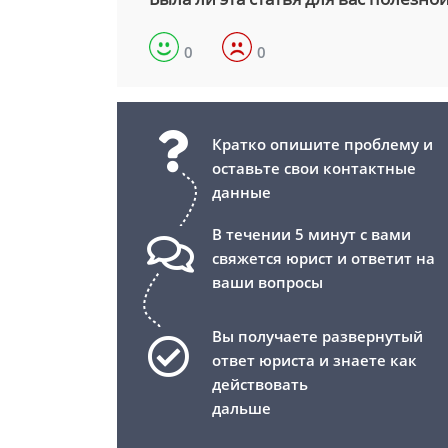
0
0
Кратко опишите проблему и
оставьте свои контактные
данные
В течении 5 минут с вами
свяжется юрист и ответит на
ваши вопросы
Вы получаете развернутый
ответ юриста и знаете как
действовать
дальше