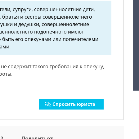
тели, супруги, совершеннолетние дети,
 братья и сестры совершеннолетнего
бушки и дедушки, совершеннолетние
ршеннолетнего подопечного имеют
 быть его опекунами или попечителями
ами.
 не содержит такого требования к опекуну,
боты.
Спросить юриста
й?
Поделиться: