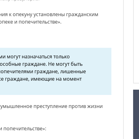
ния к опекуну установлены гражданским
опеке и попечительстве».
и могут назначаться только
особные граждане. Не могут быть
попечителями граждане, лишенные
кже граждане, имеющие на момент
а умышленное преступление против жизни
 и попечительстве»: