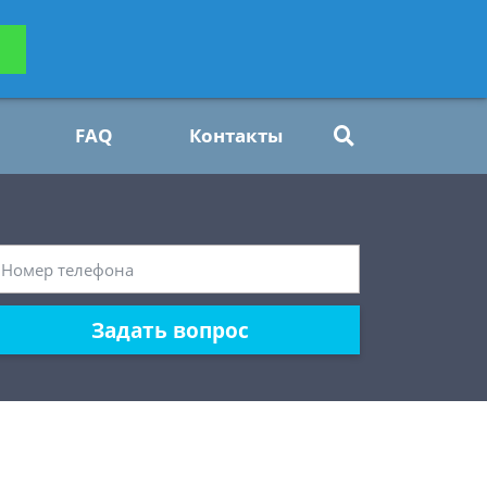
ьтацию
Задать вопрос
платно
FAQ
Контакты
Задать вопрос