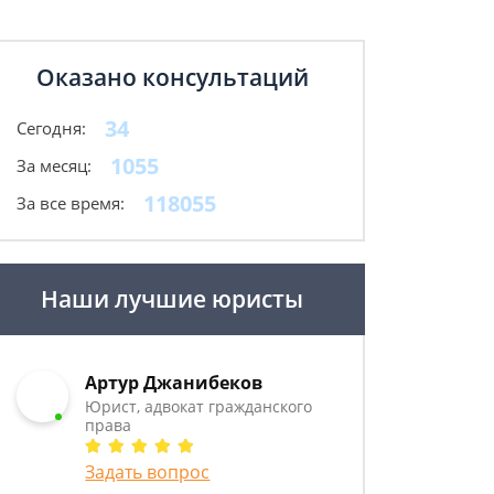
Оказано консультаций
34
Сегодня:
1055
За месяц:
118055
За все время:
Наши лучшие юристы
Артур Джанибеков
Юрист, адвокат гражданского
права
Задать вопрос