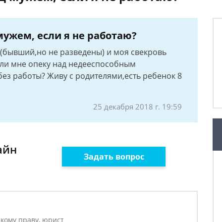
ужем, если я не работаю?
 (бывший,но не разведены) и моя свекровь
т ли мне опеку над недееспособным
ез работы? Живу с родителями,есть ребенок 8
25 декабря 2018 г. 19:59
айн
Задать вопрос
кому праву, юрист