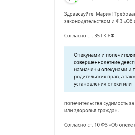
Здравсвуйте, Мария! Требова
законодательством и ФЗ «Об 
Согласно ст. 35 ГК РФ:
Опекунами и попечителям
совершеннолетние деесп
назначены опекунами и 
родительских прав, а та
установления опеки или
попечительства судимость з
или здоровья граждан.
Согласно ст. 10 ФЗ «Об опеке