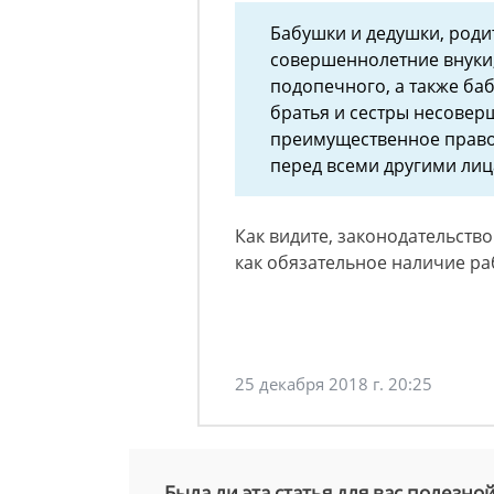
Бабушки и дедушки, роди
совершеннолетние внуки,
подопечного, а также ба
братья и сестры несове
преимущественное право
перед всеми другими лиц
Как видите, законодательство
как обязательное наличие ра
25 декабря 2018 г. 20:25
Была ли эта статья для вас полезно