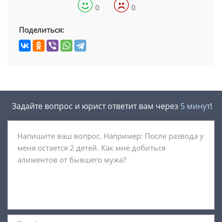
0
0
Поделиться:
Задайте вопрос и юрист ответит вам через
5 минут
!