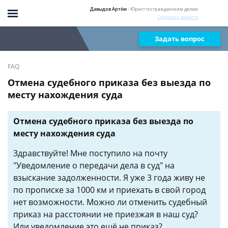
Давыдов Артём
- Юрист по гражданским делам
Спросить юриста
Задать вопрос
FAQ
Отмена судебного приказа без выезда по
месту нахождения суда
Отмена судебного приказа без выезда по
месту нахождения суда
Здравствуйте! Мне поступило на почту
"Уведомление о передачи дела в суд" на
взыскание задолженности. Я уже 3 года живу не
по прописке за 1000 км и приехать в свой город
нет возможности. Можно ли отменить судебный
приказ на расстоянии не приезжая в наш суд?
Или уведомление это ещё не приказ?