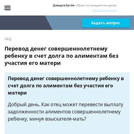
Давыдов Артём
- Юрист по гражданским делам
Спросить юриста
Задать вопрос
FAQ
Перевод денег совершеннолетнему
ребенку в счет долга по алиментам без
участия его матери
Перевод денег совершеннолетнему ребенку в
счет долга по алиментам без участия его
матери
Добрый день. Как отец может перевести выплату
задолженности алиментов совершеннолетнему
ребенку, минуя взыскателя-мать?