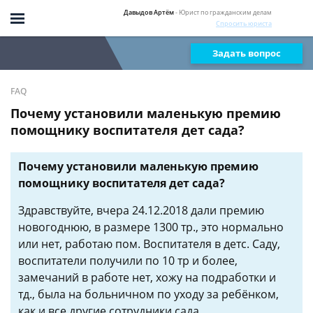
Давыдов Артём
- Юрист по гражданским делам
Спросить юриста
Задать вопрос
FAQ
Почему установили маленькую премию
помощнику воспитателя дет сада?
Почему установили маленькую премию
помощнику воспитателя дет сада?
Здравствуйте, вчера 24.12.2018 дали премию
новогоднюю, в размере 1300 тр., это нормально
или нет, работаю пом. Воспитателя в детс. Саду,
воспитатели получили по 10 тр и более,
замечаний в работе нет, хожу на подработки и
тд., была на больничном по уходу за ребёнком,
как и все другие сотрудники сада