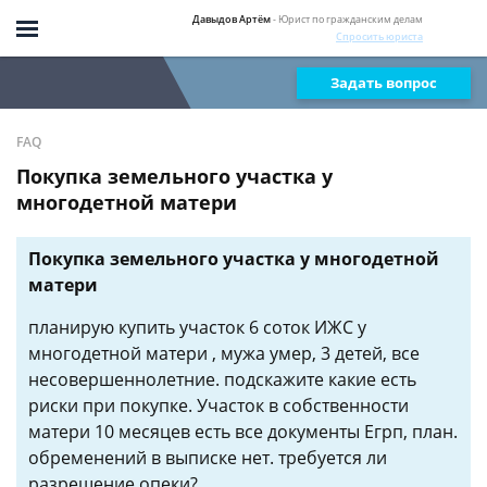
Давыдов Артём
- Юрист по гражданским делам
Спросить юриста
Задать вопрос
FAQ
Покупка земельного участка у
многодетной матери
Покупка земельного участка у многодетной
матери
планирую купить участок 6 соток ИЖС у
многодетной матери , мужа умер, 3 детей, все
несовершеннолетние. подскажите какие есть
риски при покупке. Участок в собственности
матери 10 месяцев есть все документы Егрп, план.
обременений в выписке нет. требуется ли
разрешение опеки?