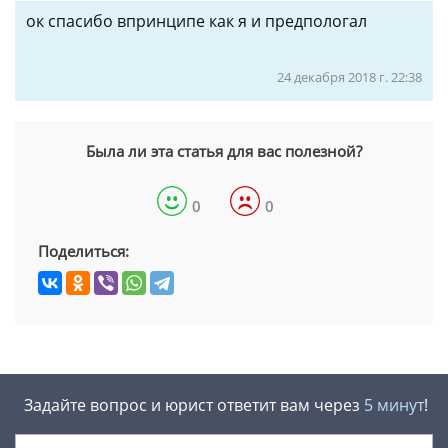
ок спасибо впринципе как я и предпологал
24 декабря 2018 г. 22:38
Была ли эта статья для вас полезной?
0
0
Поделиться:
Задайте вопрос и юрист ответит вам через
5 минут
!