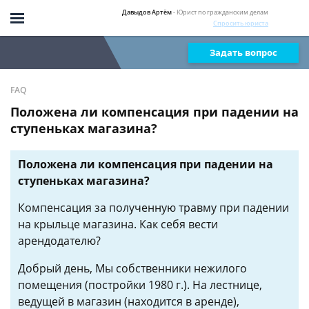
Давыдов Артём
- Юрист по гражданским делам
Спросить юриста
Задать вопрос
FAQ
Положена ли компенсация при падении на
ступеньках магазина?
Положена ли компенсация при падении на
ступеньках магазина?
Компенсация за полученную травму при падении
на крыльце магазина. Как себя вести
арендодателю?
Добрый день, Мы собственники нежилого
помещения (постройки 1980 г.). На лестнице,
ведущей в магазин (находится в аренде),