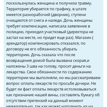
поскользнулась женщина и получила травму.
Территория убирается по графику, в штате
имеется разнорабочий (дворник), ступени
очищаются от снега и наледи. Дочь женщины
требует компенсации, написала заявление в
полицию, приходил участковый (директора не
застал на месте, но придет еще раз). Магазин (
арендатор) компенсировать отказался, по
договору не его обязанность убирать
территорию. Дочь сказала что после
возвращения домой была вызвана скорая,и
наложены 3 шва на голову, просит деньги на
лекарства. Свои обязанности по содержанию
территории мы выполняли, но мы рассматриваем
вопрос оплаты лекарств по просьбе дочери. Не
будет ли факт оплаты лекарств истолковываться
как признание нашей вины, составлять бумагу об
отсутствии претензий на данный момент
нежелательно, так как может натолкнуть из на