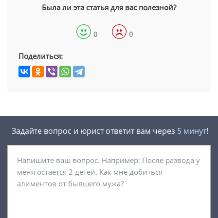
Была ли эта статья для вас полезной?
0
0
Поделиться:
Задайте вопрос и юрист ответит вам через
5 минут
!