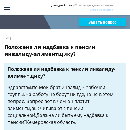
Давыдов Артём
- Юрист по гражданским делам
Спросить юриста
Задать вопрос
FAQ
Положена ли надбавка к пенсии
инвалиду-алиментщику?
Положена ли надбавка к пенсии инвалиду-
алиментщику?
Здравствуйте.Мой брат инвалид 3 рабочей
группы.На работу не берут ни где,но не в этом
вопрос..Вопрос вот в чем-он платит
алименты,высчитывают с пенсии
социальной.Должна ли быть ему надбавка к
пенсии?Кемеровская область.