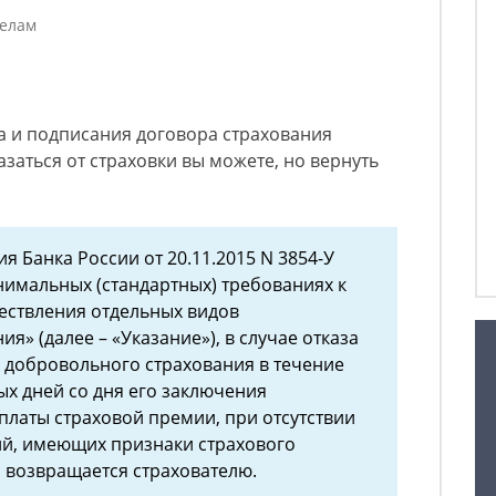
делам
а и подписания договора страхования
азаться от страховки вы можете, но вернуть
ия Банка России от 20.11.2015 N 3854-У
минимальных (стандартных) требованиях к
ествления отдельных видов
я» (далее – «Указание»), в случае отказа
а добровольного страхования в течение
х дней со дня его заключения
платы страховой премии, при отсутствии
ий, имеющих признаки страхового
я возвращается страхователю.