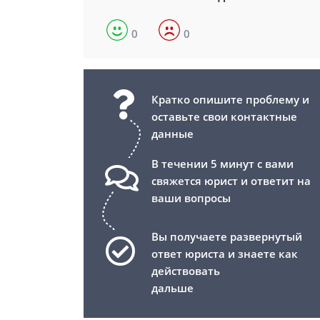
0
0
Кратко опишите проблему и
оставьте свои контактные
данные
В течении 5 минут с вами
свяжется юрист и ответит на
ваши вопросы
Вы получаете развернутый
ответ юриста и знаете как
действовать
дальше