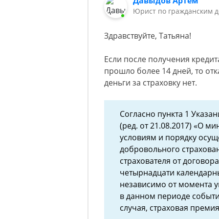
Давыдов Артём
Юрист по гражданским 
Здравствуйте, Татьяна!
Если после получения кредит
прошло более 14 дней, то отк
деньги за страховку нет.
Согласно пункта 1 Указан
(ред. от 21.08.2017) «О 
условиям и порядку осущ
добровольного страховани
страхователя от договор
четырнадцати календарны
независимо от момента у
в данном периоде событ
случая, страховая преми