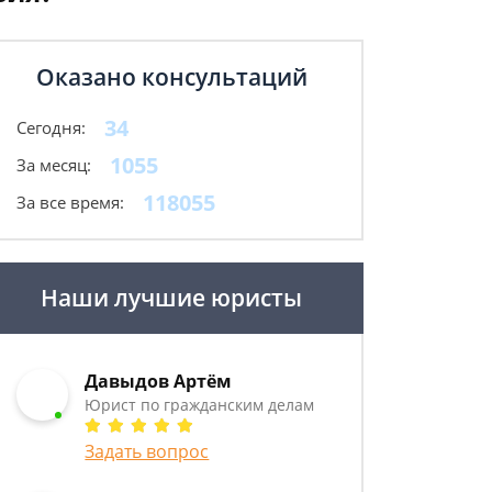
Оказано консультаций
34
Сегодня:
1055
За месяц:
118055
За все время:
Наши лучшие юристы
Давыдов Артём
Юрист по гражданским делам
Задать вопрос