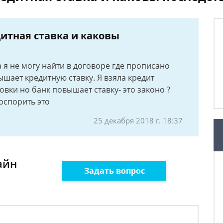
итная ставка и каковы
 я не могу найти в договоре где прописано
ышает кредитную ставку. Я взяла кредит
ховки но банк повышает ставку- это законо ?
 оспорить это
25 декабря 2018 г. 18:37
айн
Задать вопрос