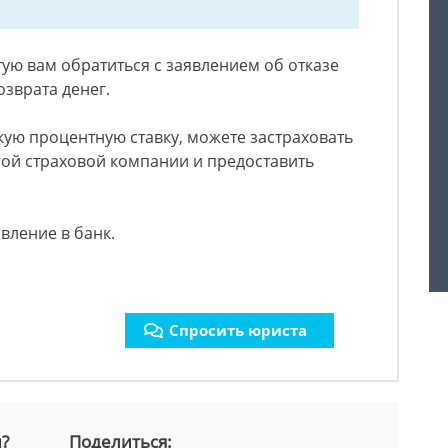
тую вам обратиться с заявлением об отказе
озврата денег.
кую процентную ставку, можете застраховать
гой страховой компании и предоставить
явление в банк.
Спросить юриста
й?
Поделиться: