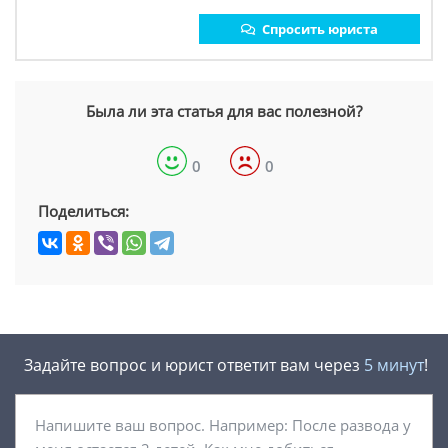
Спросить юриста
Была ли эта статья для вас полезной?
0
0
Поделиться:
Задайте вопрос и юрист ответит вам через
5 минут
!