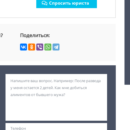
Спросить юриста
й?
Поделиться: