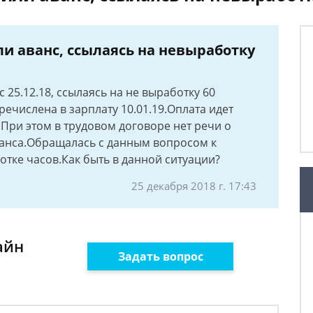
и аванс, ссылаясь на невыработку
 25.12.18, ссылаясь на не выработку 60
речислена в зарплату 10.01.19.Оплата идет
5.При этом в трудовом договоре нет речи о
ванса.Обращалась с данным вопросом к
отке часов.Как быть в данной ситуации?
25 декабря 2018 г. 17:43
айн
Задать вопрос