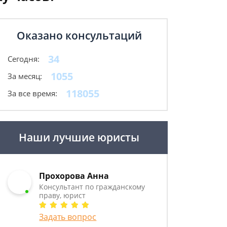
Оказано консультаций
34
Сегодня:
1055
За месяц:
118055
За все время:
Наши лучшие юристы
Прохорова Анна
Консультант по гражданскому
праву, юрист
Задать вопрос