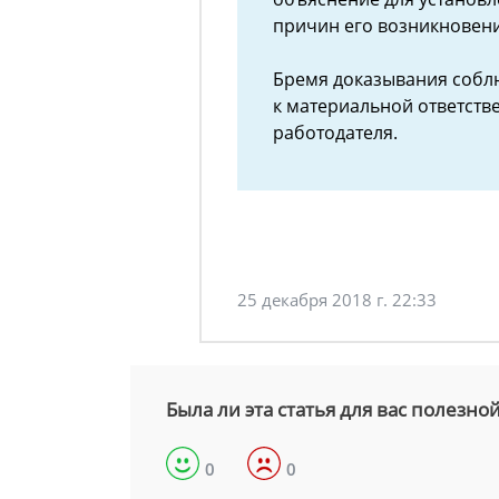
причин его возникновен
Бремя доказывания собл
к материальной ответств
работодателя.
25 декабря 2018 г. 22:33
Была ли эта статья для вас полезно
0
0