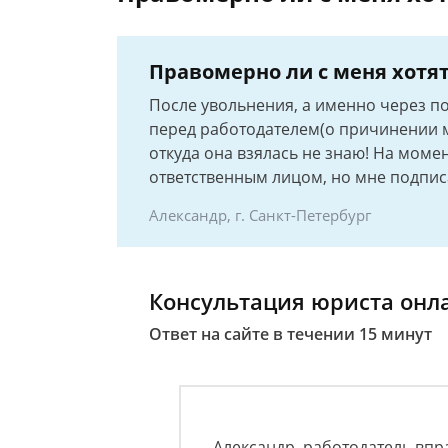
Правомерно ли с меня хотя
После увольнения, а именно через п
перед работодателем(о причинении м
откуда она взялась не знаю! На моме
ответственным лицом, но мне подпис
Александр, г. Санкт-Петербург
Консультация юриста онл
Ответ на сайте в течении 15 минут
Александр, работодатель впр