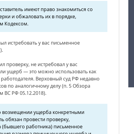
дставитель имеют право знакомиться со
рки и обжаловать их в порядке,
м Кодексом.
ыл истребовать у вас письменное
).
л проверку, не истребовал у вас
ли ущерб — это можно использовать как
а работодателя. Верховный суд РФ недавно
ов по аналогичному делу (п. 5 Обзора
м ВС РФ 05.12.2018).
 о возмещении ущерба конкретными
ь обязан провести проверку,
а (бывшего работника) письменное
ления размера причиненного ущерба и