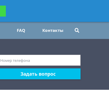
ьтацию
Задать вопрос
платно
FAQ
Контакты
Задать вопрос