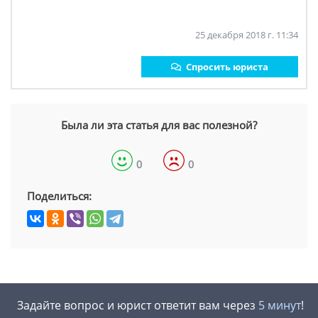
25 декабря 2018 г. 11:34
Спросить юриста
Была ли эта статья для вас полезной?
0
0
Поделиться:
Задайте вопрос и юрист ответит вам через
5 минут
!