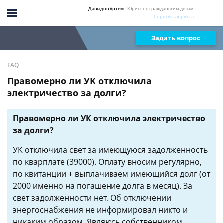
Давыдов Артём
- Юрист по гражданским делам
Спросить юриста
Задать вопрос
FAQ
Правомерно ли УК отключила
электричество за долги?
Правомерно ли УК отключила электричество
за долги?
УК отключила свет за имеющуюся задолженность
по кварплате (39000). Оплату вносим регулярно,
по квитанции + выплачиваем имеющийся долг (от
2000 именно на погашение долга в месяц). За
свет задолженности нет. Об отключении
энергоснабжения не информировал никто и
никаким образом. Являюсь собственником