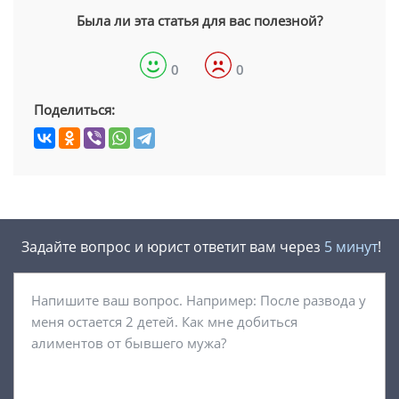
Была ли эта статья для вас полезной?
0
0
Поделиться:
Задайте вопрос и юрист ответит вам через
5 минут
!