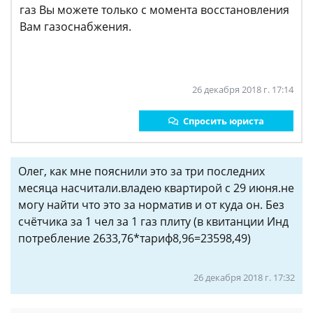
газ Вы можете только с момента восстановления
Вам газоснабжения.
26 декабря 2018 г. 17:14
Спросить юриста
Олег, как мне пояснили это за три последних
месяца насчитали.владею квартирой с 29 июня.не
могу найти что это за норматив и от куда он. Без
счётчика за 1 чел за 1 газ плиту (в квитанции Инд
потребление 2633,76*тариф8,96=23598,49)
26 декабря 2018 г. 17:32