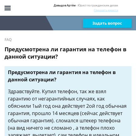
Давыдов Артём
- Юрист по гражданским делам
Спросить юриста
Задать вопрос
FAQ
Предусмотрена ли гарантия на телефон в
данной ситуации?
Предусмотрена ли гарантия на телефон в
данной ситуации?
Здравствуйте. Купил телефон, так же взял
гарантию от негарантийных случаях, как
обяснили 1ый год она действует 2ой год обычная
гарантия, прошло 14 месяцев (сейчас действует
обычная гарантия). сломался штекер телефона
(на вид ничего не сломано , а телефон плохо
заряжает, вылетает). сам телефон в идеальном