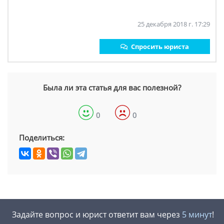
25 декабря 2018 г. 17:29
Спросить юриста
Была ли эта статья для вас полезной?
0
0
Поделиться:
Задайте вопрос и юрист ответит вам через
5 минут
!