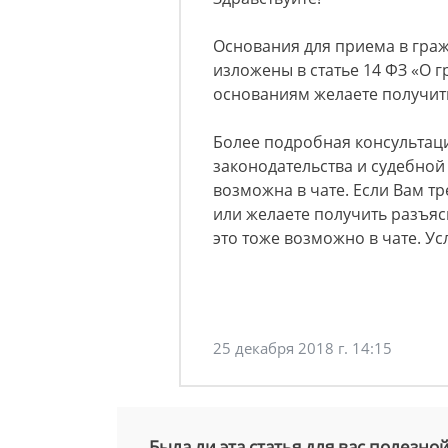
Основания для приема в гра
изложены в статье 14 ФЗ «О г
основаниям желаете получит
Более подробная консультац
законодательства и судебной
возможна в чате. Если Вам т
или желаете получить разъя
это тоже возможно в чате. Ус
25 декабря 2018 г. 14:15
Была ли эта статья для вас полезно