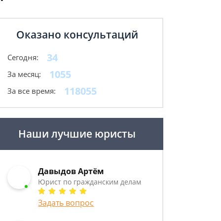
Оказано консультаций
34
Сегодня:
1055
За месяц:
118055
За все время:
Наши лучшие юристы
Давыдов Артём
Юрист по гражданским делам
Задать вопрос