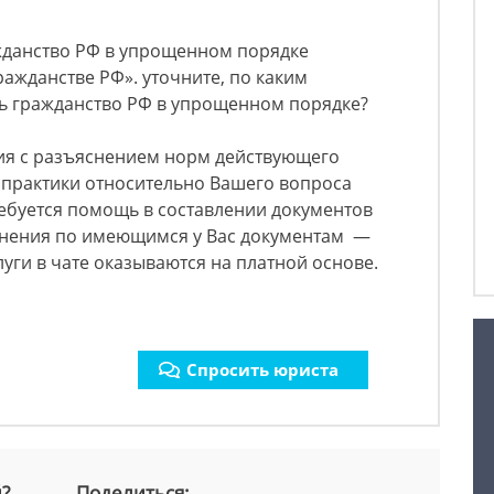
жданство РФ в упрощенном порядке
ражданстве РФ». уточните, по каким
ь гражданство РФ в упрощенном порядке?
ия с разъяснением норм действующего
 практики относительно Вашего вопроса
ребуется помощь в составлении документов
снения по имеющимся у Вас документам —
луги в чате оказываются на платной основе.
Спросить юриста
й?
Поделиться: