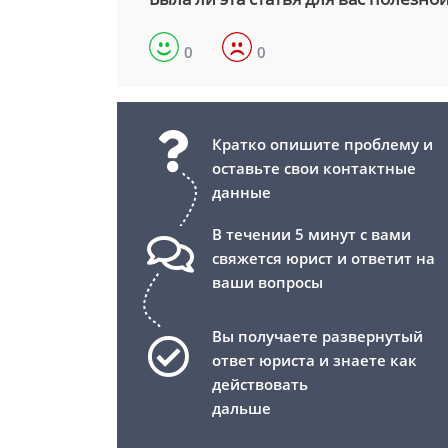
0
0
Кратко опишите проблему и
оставьте свои контактные
данные
В течении 5 минут с вами
свяжется юрист и ответит на
ваши вопросы
Вы получаете развернутый
ответ юриста и знаете как
действовать
дальше