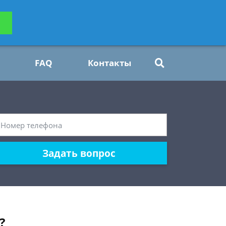
ьтацию
Задать вопрос
платно
FAQ
Контакты
Задать вопрос
?