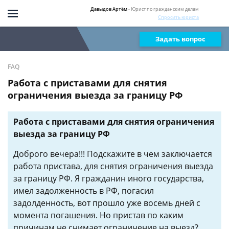
Давыдов Артём
- Юрист по гражданским делам
Спросить юриста
Задать вопрос
FAQ
Работа с приставами для снятия
ограничения выезда за границу РФ
Работа с приставами для снятия ограничения
выезда за границу РФ
Доброго вечера!!! Подскажите в чем заключается
работа пристава, для снятия ограничения выезда
за границу РФ. Я гражданин иного государства,
имел задолженность в РФ, погасил
задолденность, вот прошло уже восемь дней с
момента погашения. Но пристав по каким
причинам не снимает ограничение на выезд?