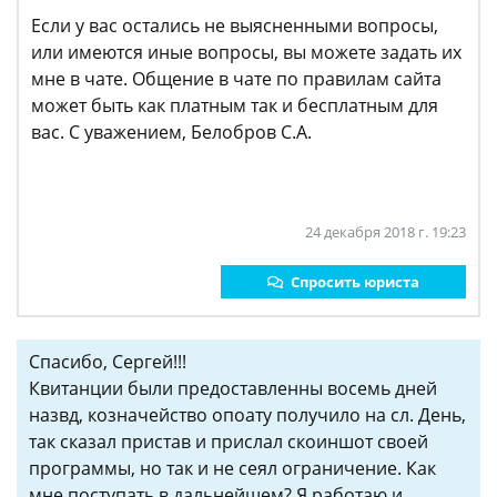
Если у вас остались не выясненными вопросы,
или имеются иные вопросы, вы можете задать их
мне в чате. Общение в чате по правилам сайта
может быть как платным так и бесплатным для
вас. С уважением, Белобров С.А.
24 декабря 2018 г. 19:23
Спросить юриста
Спасибо, Сергей!!!
Квитанции были предоставленны восемь дней
назвд, козначейство опоату получило на сл. День,
так сказал пристав и прислал скоиншот своей
программы, но так и не сеял ограничение. Как
мне поступать в дальнейшем? Я работаю и