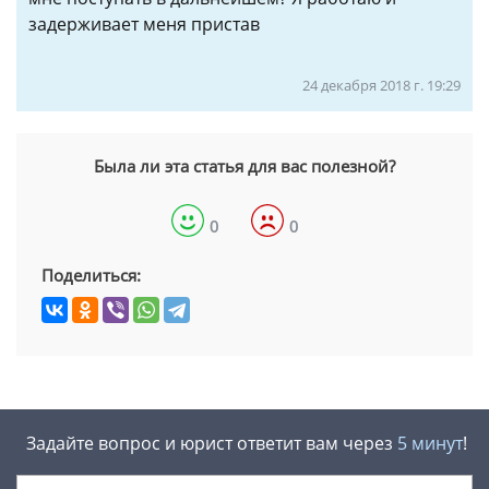
задерживает меня пристав
24 декабря 2018 г. 19:29
Была ли эта статья для вас полезной?
0
0
Поделиться:
Задайте вопрос и юрист ответит вам через
5 минут
!