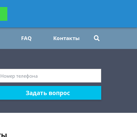
ьтацию
Задать вопрос
платно
FAQ
Контакты
Задать вопрос
ты