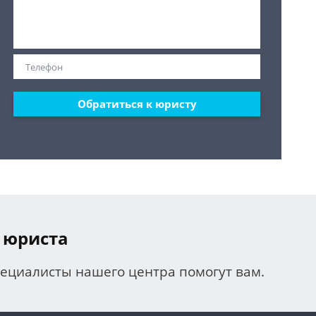
Обратиться к юристу
 юриста
пециалисты нашего центра помогут вам.