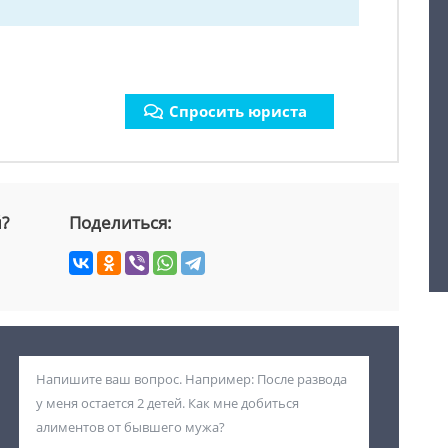
Спросить юриста
й?
Поделиться: