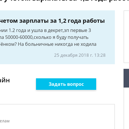
 учетом зарплаты за 1,2 года работы
ии 1.2 года и ушла в декрет,зп первые 3
а 50000-60000,сколько я буду получать
ебёнком? На больничные никогда не ходила
25 декабря 2018 г. 13:28
айн
Задать вопрос
делам