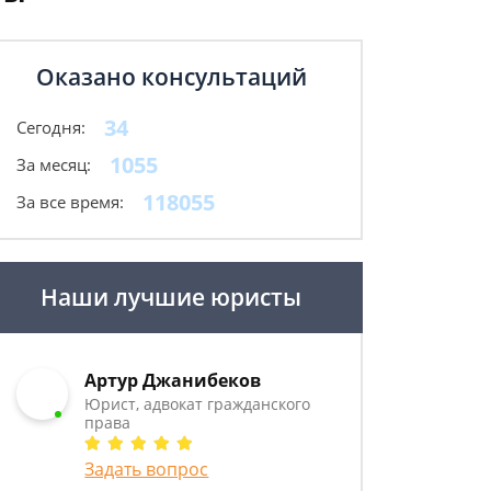
Оказано консультаций
34
Сегодня:
1055
За месяц:
118055
За все время:
Наши лучшие юристы
Артур Джанибеков
Юрист, адвокат гражданского
права
Задать вопрос