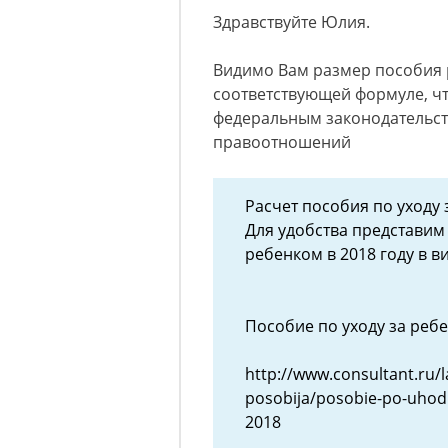
Здравствуйте Юлия.
Видимо Вам размер пособия р
соответствующей формуле, ч
федеральным законодательс
правоотношений
Расчет пособия по уходу 
Для удобства представим 
ребенком в 2018 году в в
Пособие по уходу за реб
http://www.consultant.ru/l
posobija/posobie-po-uho
2018