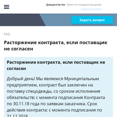
Давыдов Артём
- Юрист по гражданским делам
Спросить юриста
Задать вопрос
FAQ
Расторжение контракта, если поставщик
не согласен
Расторжение контракта, если поставщик не
согласен
Добрый день! Мы являемся Муниципальным
предприятием, контракт был заключен на
поставку спецодежды, со сроком исполнения
обязательств: с момента подписания Контракта
по 30.11.18 года по заявкам заказчика. Срок
действия контракта: с момента подписания по
21.12.2018.