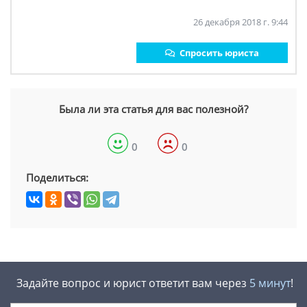
26 декабря 2018 г. 9:44
Спросить юриста
Была ли эта статья для вас полезной?
0
0
Поделиться:
Задайте вопрос и юрист ответит вам через
5 минут
!