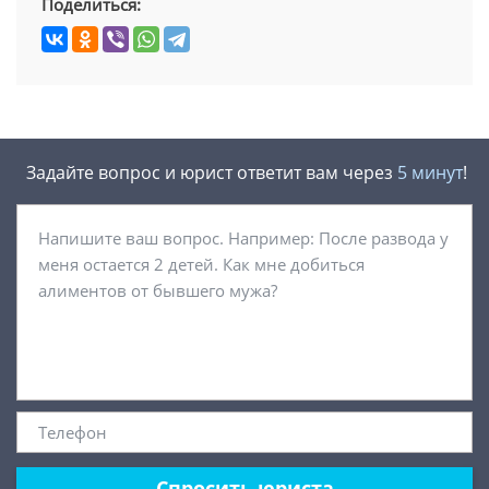
Поделиться:
Задайте вопрос и юрист ответит вам через
5 минут
!
Спросить юриста