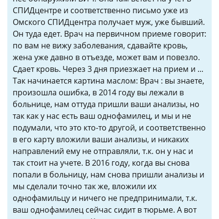
СПИДцентре и соответственно письмо уже из
Омского СПИДцентра получает муж, уже бывший.
Он туда едет. Врач на первичном приеме говорит:
по вам не вижу заболевания, сдавайте кровь,
жена уже давно в отъезде, может вам и повезло.
Сдает кровь. Через 3 дня приезжает на прием и ...
Так начинается картина маслом: Врач : вы знаете,
произошла ошибка, в 2014 году вы лежали в
больнице, нам оттуда пришли ваши анализы, но
так как у нас есть ваш однофамилец, и мы и не
подумали, что это кто-то другой, и соответственно
в его карту вложили ваши анализы, и никаких
направлений ему не отправляли, т.к. он у нас и
так стоит на учете. В 2016 году, когда вы снова
попали в больницу, нам снова пришли анализы и
мы сделали точно так же, вложили их
однофамильцу и ничего не предпринимали, т.к.
ваш однофамилец сейчас сидит в тюрьме. А вот