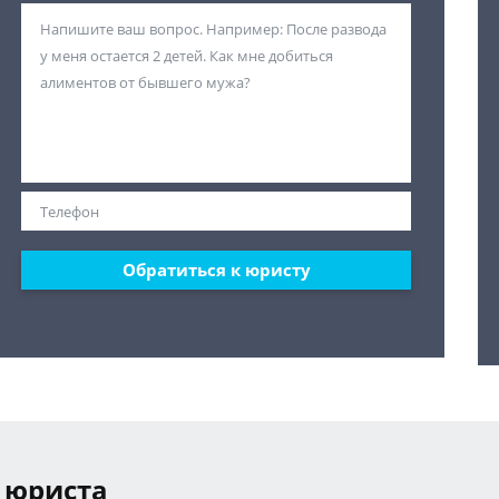
Обратиться к юристу
 юриста