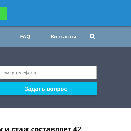
ьтацию
Задать вопрос
платно
FAQ
Контакты
Задать вопрос
у и стаж составляет 42