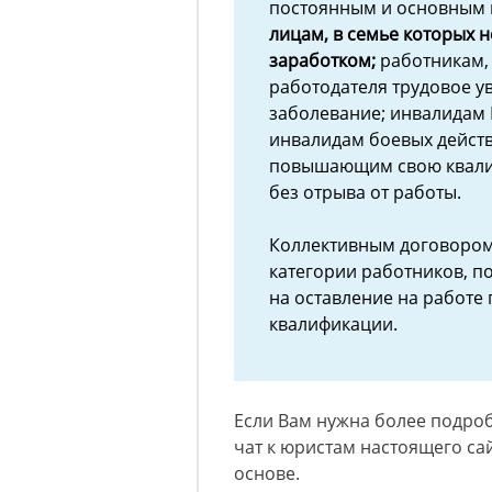
постоянным и основным и
лицам, в семье которых 
заработком;
работникам,
работодателя трудовое у
заболевание; инвалидам
инвалидам боевых действ
повышающим свою квали
без отрыва от работы.
Коллективным договором
категории работников, 
на оставление на работе
квалификации.
Если Вам нужна более подроб
чат к юристам настоящего сай
основе.