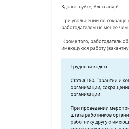
Здравствуйте, Александр!
При увольнении по сокращен
работодателем не менее чем 
Кроме того, работодатель об
имеющуюся работу (вакантну
Трудовой кодекс
Статья 180. Гарантии и 
организации, сокращении
организации
При проведении меропри
штата работников орган
работнику другую имеющу
соответствии с частью тр