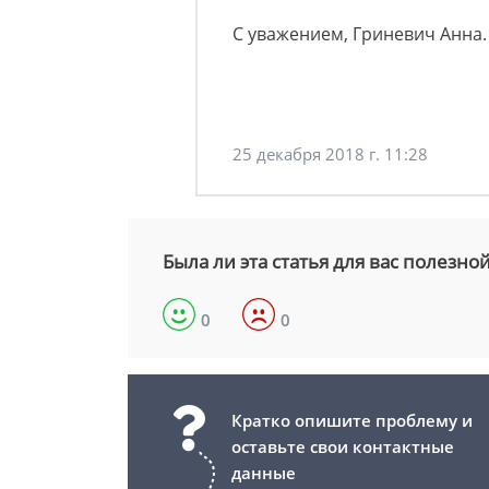
С уважением, Гриневич Анна.
25 декабря 2018 г. 11:28
Была ли эта статья для вас полезно
0
0
Кратко опишите проблему и
оставьте свои контактные
данные