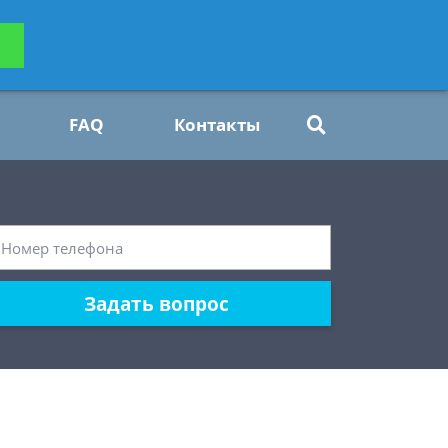
ьтацию
Задать вопрос
платно
FAQ
Контакты
Задать вопрос