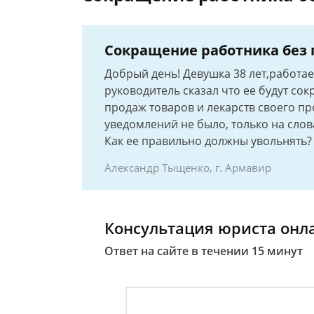
Сокращение работника без
Добрый день! Девушка 38 лет,работае
руководитель сказал что ее будут сок
продаж товаров и лекарств своего пр
уведомлений не было, только на слова
Как ее правильно должны увольнять?
Александр Тыщенко, г. Армавир
Консультация юриста онл
Ответ на сайте в течении 15 минут