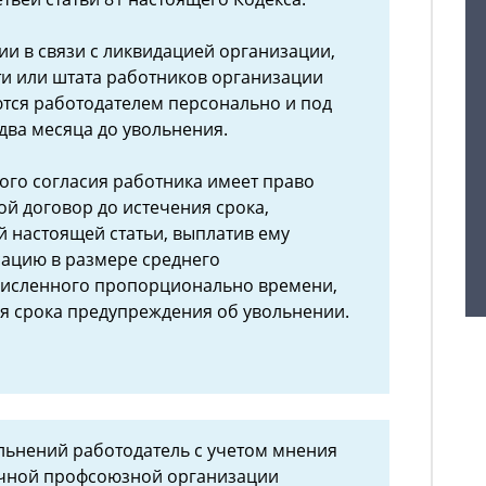
и в связи с ликвидацией организации,
и или штата работников организации
тся работодателем персонально и под
два месяца до увольнения.
ого согласия работника имеет право
ой договор до истечения срока,
й настоящей статьи, выплатив ему
ацию в размере среднего
счисленного пропорционально времени,
я срока предупреждения об увольнении.
льнений работодатель с учетом мнения
чной профсоюзной организации