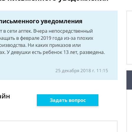
 письменного уведомления
т в сети аптек. Вчера непосредственный
ращать в феврале 2019 года из-за плохих
оизводства. Ни каких приказов или
х. У девушки есть ребенок 13 лет, разведена.
25 декабря 2018 г. 11:15
айн
Задать вопрос