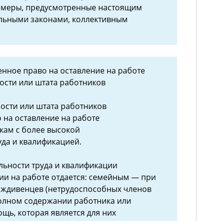
 меры, предусмотренные настоящим
льными законами, коллективным
енное право на оставление на работе
ости или штата работников
ости или штата работников
на оставление на работе
кам с более высокой
да и квалификацией.
ьности труда и квалификации
ии на работе отдается: семейным — при
иждивенцев (нетрудоспособных членов
полном содержании работника или
щь, которая является для них