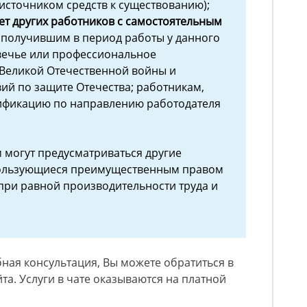
сточником средств к существованию);
нет других работников с самостоятельным
 получившим в период работы у данного
вечье или профессиональное
 Великой Отечественной войны и
ий по защите Отечества; работникам,
фикацию по направлению работодателя
 могут предусматриваться другие
пользующиеся преимущественным правом
 при равной производительности труда и
ная консультация, Вы можете обратиться в
та. Услуги в чате оказываются на платной