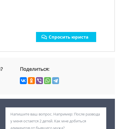
Спросить юриста
й?
Поделиться: