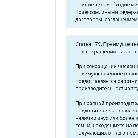
принимает необходимые
Кодексом, иными федера
договором, соглашением
Статья 179. Преимуществ
при сокращении численн
При сокращении численн
преимущественное право 
предоставляется работни
производительностью тру
При равной производител
предпочтение в оставлен
наличии двух или более 
семьи, находящихся на 
получающих от него помо