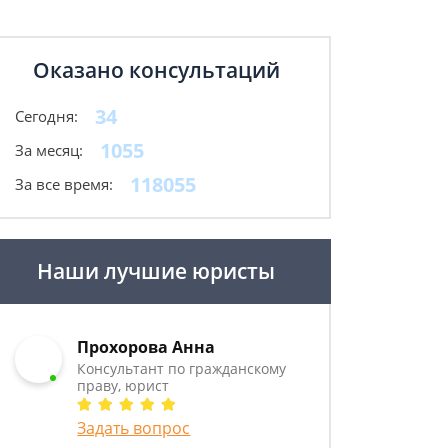
Оказано консультаций
34
Сегодня:
1055
За месяц:
118055
За все время:
Наши лучшие юристы
Прохорова Анна
Консультант по гражданскому
праву, юрист
Задать вопрос