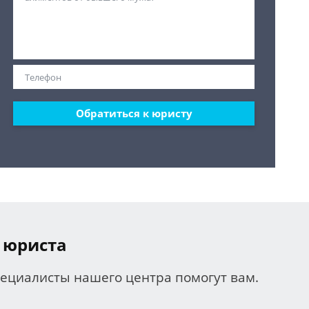
Обратиться к юристу
 юриста
пециалисты нашего центра помогут вам.