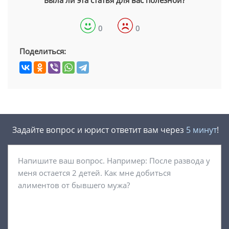
Была ли эта статья для вас полезной?
0
0
Поделиться:
Задайте вопрос и юрист ответит вам через
5 минут
!