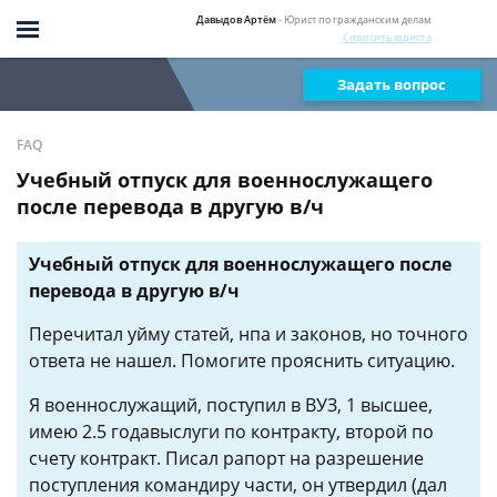
Давыдов Артём
- Юрист по гражданским делам
Спросить юриста
Задать вопрос
FAQ
Учебный отпуск для военнослужащего
после перевода в другую в/ч
Учебный отпуск для военнослужащего после
перевода в другую в/ч
Перечитал уйму статей, нпа и законов, но точного
ответа не нашел. Помогите прояснить ситуацию.
Я военнослужащий, поступил в ВУЗ, 1 высшее,
имею 2.5 годавыслуги по контракту, второй по
счету контракт. Писал рапорт на разрешение
поступления командиру части, он утвердил (дал