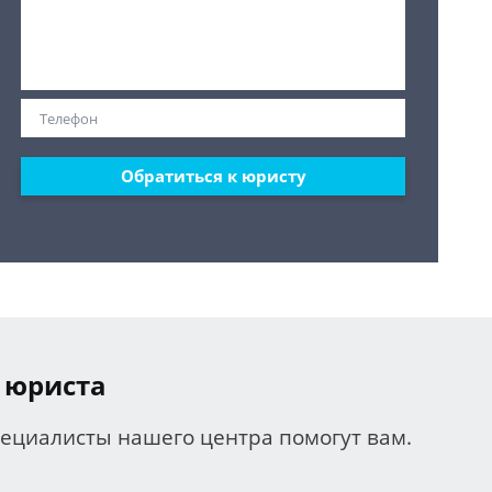
Обратиться к юристу
 юриста
пециалисты нашего центра помогут вам.