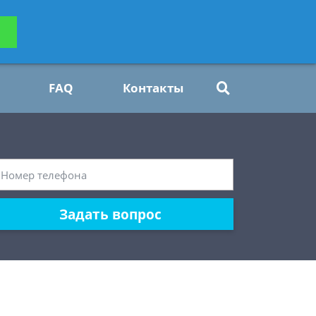
ьтацию
Задать вопрос
платно
FAQ
Контакты
Задать вопрос