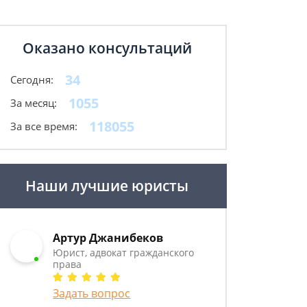
Оказано консультаций
34
Сегодня:
1055
За месяц:
118055
За все время:
Наши лучшие юристы
Артур Джанибеков
Юрист, адвокат гражданского
права
Задать вопрос