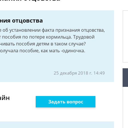
ния отцовства
 об установлении факта признания отцовства,
т пособия по потере кормильца. Трудовой
чивать пособия детям в таком случае?
 получала пособие, как мать -одиночка.
25 декабря 2018 г. 14:49
айн
Задать вопрос