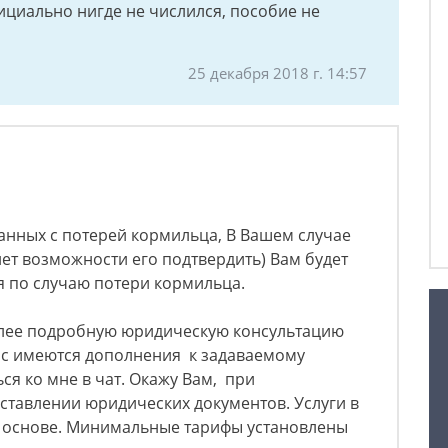
ициально нигде не числился, пособие не
25 декабря 2018 г. 14:57
анных с потерей кормильца, В Вашем случае
 нет возможности его подтвердить) Вам будет
я по случаю потери кормильца.
олее подробную юридическую консультацию
Вас имеются дополнения к задаваемому
ся ко мне в чат. Окажу Вам, при
ставлении юридических документов. Услуги в
й основе. Минимальные тарифы установлены