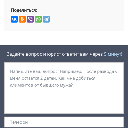
Поделиться:
Задайте вопрос и юрист ответит вам через
5 минут
!