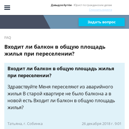
Давыдов Артём
- Юрист по гражданским делам
Спросить юриста
Задать вопрос
FAQ
Входит ли балкон в общую площадь
жилья при переселении?
Входит ли балкон в общую площадь жилья
при переселении?
Здравствуйте Меня переселяют из аварийного
жилья В старой квартире не было балкона а в
новой есть Входит ли балкон в общую площадь
жилья?
Татьяна, г. Собинка
26 декабря 2018 г. 9:01