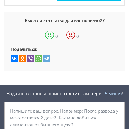
Была ли эта статья для вас полезной?
0
0
Поделиться:
Задайте вопрос и юрист ответит вам через
5 минут
!