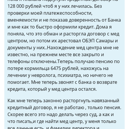
128 000 рублей чтоб я у них лечилась. Без
проверки моей платежеспособности,
вменяемости и не показав доверенность от Банка
и мне как то быстро оформили кредит. Дома я
поняла, что это обман и расторгла договор с мед
центром, но потом их арестовал ОБЭП Самары и
документы у них..Нахождение мед центра мне не
известно, на прежнем месте все закрыто и
телефоны отключены.Теперь получаю пенсию по
потере кормильца 6475 рублей, нахожусь на
лечении у невролога, психиатра, но ничего не
помогает. Мне теперь звонят с банка о возврате
кредита, который у мед центра остался.
Как мне теперь законно расторгнуть навязанный
кредитный договор, я не работаю , только пенсия.
Скорее всего это надо делать через суд, а как и
что писать,и где найти мед центр, у меня только
все данные есть, и фамилии директора и