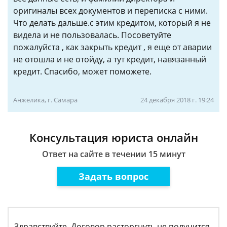
оригиналы всех документов и переписка с ними.
Что делать дальше.с этим кредитом, который я не
видела и не пользовалась. Посоветуйте
пожалуйста , как закрыть кредит , я еще от аварии
не отошла и не отойду, а тут кредит, навязанный
кредит. Спасибо, может поможете.
Анжелика, г. Самара
24 декабря 2018 г. 19:24
Консультация юриста онлайн
Ответ на сайте в течении 15 минут
Задать вопрос
Здравствуйте. Договор расторгнуть не получится.