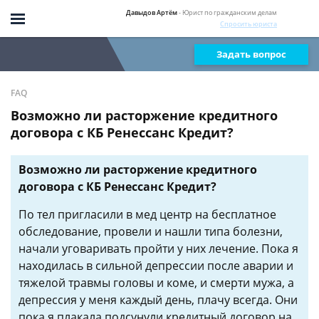
Давыдов Артём
- Юрист по гражданским делам
Спросить юриста
Задать вопрос
FAQ
Возможно ли расторжение кредитного
договора с КБ Ренессанс Кредит?
Возможно ли расторжение кредитного
договора с КБ Ренессанс Кредит?
По тел пригласили в мед центр на бесплатное
обследование, провели и нашли типа болезни,
начали уговаривать пройти у них лечение. Пока я
находилась в сильной депрессии после аварии и
тяжелой травмы головы и коме, и смерти мужа, а
депрессия у меня каждый день, плачу всегда. Они
пока я плакала подсунули кредитный договор на