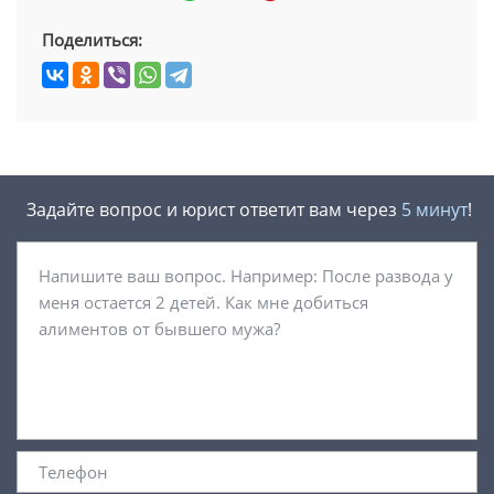
Поделиться:
Задайте вопрос и юрист ответит вам через
5 минут
!