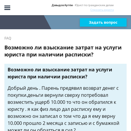
Давыдов Артём
- Юрист по гражданским делам
Спросить юриста
Задать вопрос
FAQ
Возможно ли взыскание затрат на услуги
юриста при наличии расписки?
Возможно ли взыскание затрат на услуги
юриста при наличии расписки?
Добрый день . Парень предявил возврат денег с
покупки.деньги вернули сверху потребовал
возместить ущерб 10.000 то что он обратился к
юристу . я как физ лицо дал расписку ему и
возможно он записал о том что да я ему верну
10.000 прошло 2 месяца с записью и с бумажкой
может ли он обратться в суд ?