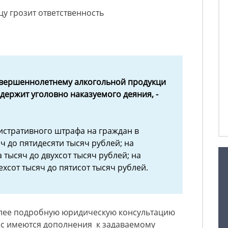
у грозит ответственность
вершеннолетнему алкогольной продукци
содержит уголовно наказуемого деяния, -
стративного штрафа на граждан в
ч до пятидесяти тысяч рублей; на
 тысяч до двухсот тысяч рублей; на
хсот тысяч до пятисот тысяч рублей.
олее подробную юридическую консультацию
Вас имеются дополнения к задаваемому