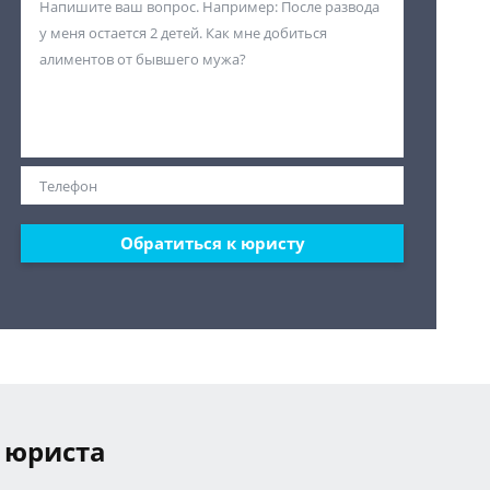
Обратиться к юристу
 юриста