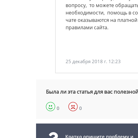
вопросу, то можете обращать
необходимости, помощь в со
чате оказываются на платно
правилами сайта.
25 декабря 2018 г. 12:23
Была ли эта статья для вас полезно
0
0
Кратко опишите проблему и