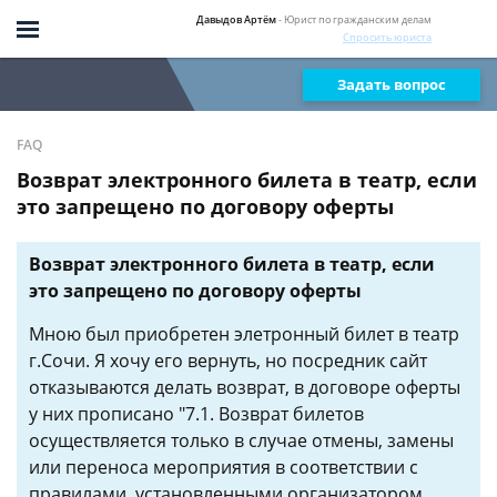
Давыдов Артём
- Юрист по гражданским делам
Спросить юриста
Задать вопрос
FAQ
Возврат электронного билета в театр, если
это запрещено по договору оферты
Возврат электронного билета в театр, если
это запрещено по договору оферты
Мною был приобретен элетронный билет в театр
г.Сочи. Я хочу его вернуть, но посредник сайт
отказываются делать возврат, в договоре оферты
у них прописано "7.1. Возврат билетов
осуществляется только в случае отмены, замены
или переноса мероприятия в соответствии с
правилами, установленными организатором