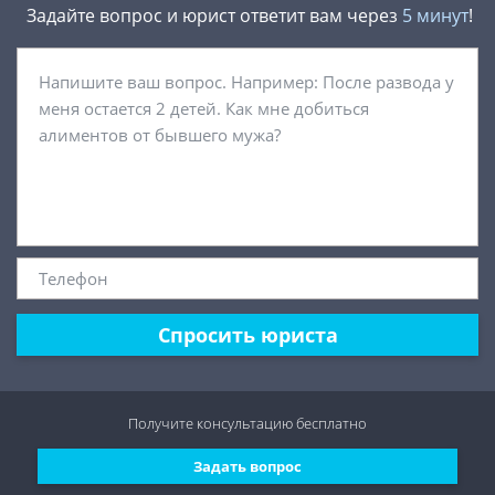
Задайте вопрос и юрист ответит вам через
5 минут
!
Спросить юриста
Получите консультацию
бесплатно
Задать вопрос