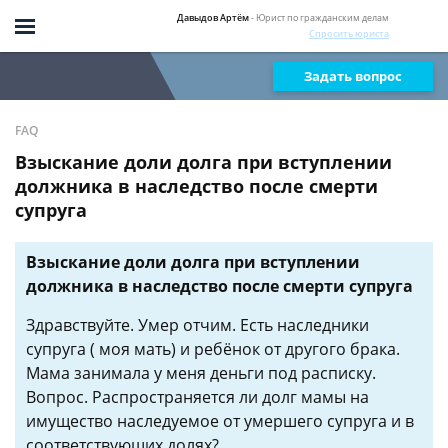
Давыдов Артём
- Юрист по гражданским делам
Спросить юриста
Задать вопрос
FAQ
Взыскание доли долга при вступлении
должника в наследство после смерти
супруга
Взыскание доли долга при вступлении
должника в наследство после смерти супруга
Здравствуйте. Умер отчим. Есть наследники
супруга ( моя мать) и ребёнок от другого брака.
Мама занимала у меня деньги под расписку.
Вопрос. Распространяется ли долг мамы на
имущество наследуемое от умершего супруга и в
соответствующих долях?