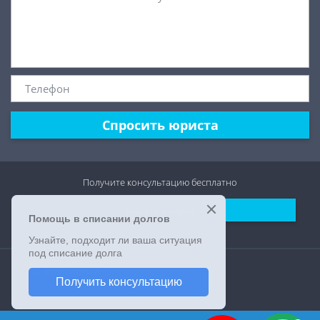
Спросить юриста
Получите консультацию
бесплатно
Задать вопрос
О компании
Форма обратной связи