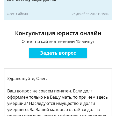
Олег, Сайхин
25 декабря 2018 г. 15:49
Консультация юриста онлайн
Ответ на сайте в течении 15 минут
Задать вопрос
Здравствуйте, Олег.
Ваш вопрос не совсем понятен. Если долг
оформлен только на Вашу мать, то при чем здесь
умерший? Наследуются имущество и долги
умершего. За Вашей матерью остаётся долг в
полном размере, если он оформлен от ее имени