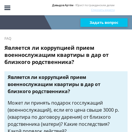
Давыдов Артём
- Юрист по гражданским делам
Спросить юриста
Задать вопрос
FAQ
Является ли коррупцией прием
военнослужащим квартиры в дар от
близкого родственника?
Является ли коррупцией прием
военнослужащим квартиры в дар от
близкого родственника?
Может ли принять подарок госслужащий
(военнослужащий), если его цена свыше 3000 р.
(квартира по договору дарения) от близкого
родственника (матери)? Какие последствия?
Какой порядок действий?