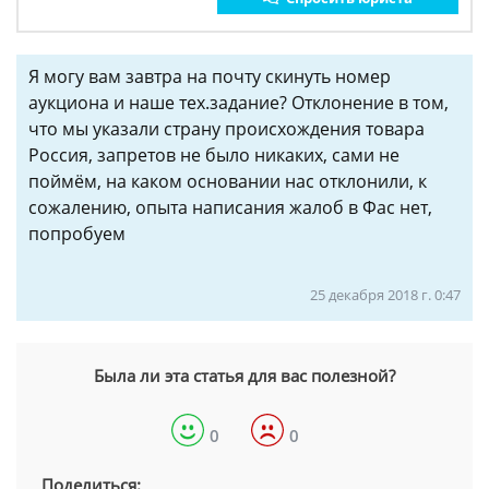
Я могу вам завтра на почту скинуть номер
аукциона и наше тех.задание? Отклонение в том,
что мы указали страну происхождения товара
Россия, запретов не было никаких, сами не
поймём, на каком основании нас отклонили, к
сожалению, опыта написания жалоб в Фас нет,
попробуем
25 декабря 2018 г. 0:47
Была ли эта статья для вас полезной?
0
0
Поделиться: