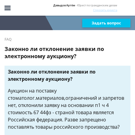
Давыдов Артём
- Юрист по гражданским делам
Спросить юриста
Задать вопрос
FAQ
Законно ли отклонение заявки по
электронному аукциону?
Законно ли отклонение заявки по
электронному аукциону?
Аукцион на поставку
стоматолог.материалов,ограничений и запретов
нет, отклонили заявку на основании п1 ч 4
стоимость 67 44фз - страной товара является
Российская федерация. Разве запрещено
поставлять товары российского производства?