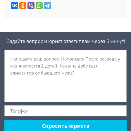
Задайте вопрос и юрист ответит вам через
5 минут
!
Спросить юриста