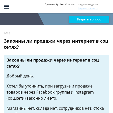
Давыдов Артём
- Юрист по гражданским делам
Спросить юриста
Задать вопрос
FAQ
Законны ли продажи через интернет в соц
сетях?
Законны ли продажи через интернет в соц
сетях?
Добрый день.
Хотел бы уточнить, при загрузке и продаже
товаров через Facebook группы и Instagram
(соц.сети) законно ли это.
Магазины нет, склада нет, сотрудников нет, стока