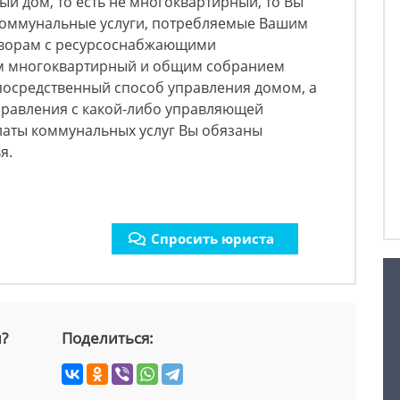
ный дом, то есть не многоквартирный, то Вы
коммунальные услуги, потребляемые Вашим
ворам с ресурсоснабжающими
ом многоквартирный и общим собранием
посредственный способ управления домом, а
правления с какой-либо управляющей
латы коммунальных услуг Вы обязаны
я.
Спросить юриста
й?
Поделиться: