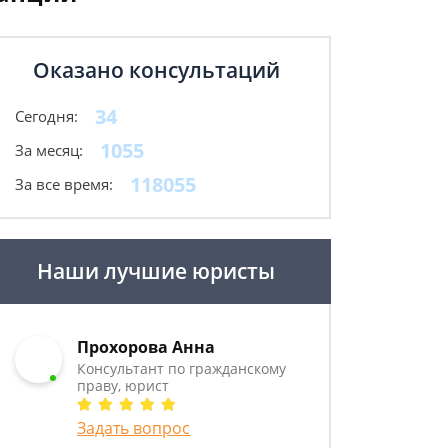
Оказано консультаций
34
Сегодня:
1055
За месяц:
118055
За все время:
Наши лучшие юристы
Прохорова Анна
Консультант по гражданскому
праву, юрист
Задать вопрос