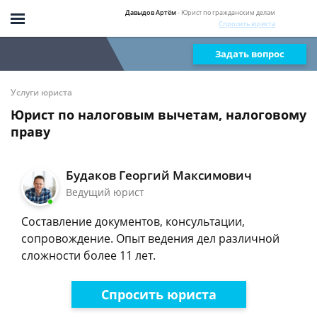
Давыдов Артём
- Юрист по гражданским делам
Спросить юриста
Задать вопрос
Услуги юриста
Юрист по налоговым вычетам, налоговому
праву
Будаков Георгий Максимович
Ведущий юрист
Составление документов, консультации,
сопровождение. Опыт ведения дел различной
сложности более 11 лет.
Спросить юриста