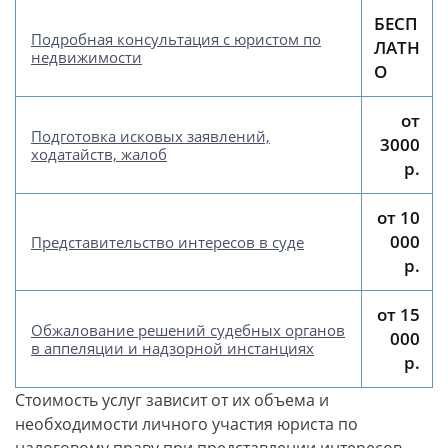
БЕСП
Подробная консультация с юристом по
ЛАТН
недвижимости
О
от
Подготовка исковых заявлений,
3000
ходатайств, жалоб
р.
от 10
000
Представительство интересов в суде
р.
от 15
Обжалование решений судебных органов
000
в аппеляции и надзорной инстанциях
р.
Стоимость услуг зависит от их объема и
необходимости личного участия юриста по