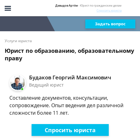
Давыдов Артём
- Юрист по гражданским делам
Спросить юриста
Задать вопрос
Услуги юриста
Юрист по образованию, образовательному
праву
Будаков Георгий Максимович
Ведущий юрист
Составление документов, консультации,
сопровождение. Опыт ведения дел различной
сложности более 11 лет.
Спросить юриста