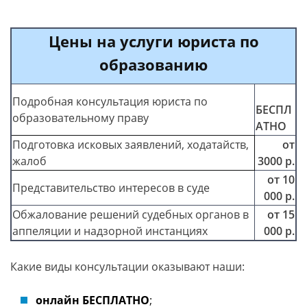
Цены на услуги юриста по
образованию
Подробная консультация юриста по
БЕСПЛ
образовательному праву
АТНО
Подготовка исковых заявлений, ходатайств,
от
жалоб
3000 р.
от 10
Представительство интересов в суде
000 р.
Обжалование решений судебных органов в
от 15
аппеляции и надзорной инстанциях
000 р.
Какие виды консультации оказывают наши:
онлайн БЕСПЛАТНО
;