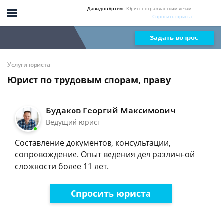
Давыдов Артём
- Юрист по гражданским делам
Спросить юриста
Задать вопрос
Услуги юриста
Юрист по трудовым спорам, праву
Будаков Георгий Максимович
Ведущий юрист
Составление документов, консультации,
сопровождение. Опыт ведения дел различной
сложности более 11 лет.
Спросить юриста