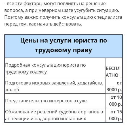
- все эти факторы могут повлиять на решение
вопроса, а при неверном шаге усугубить ситуацию.
Поэтому важно получить консультацию специалиста
перед тем, как начать действовать.
Цены на услуги юриста по
трудовому праву
Подробная консультация юриста по
БЕСПЛ
трудовому кодексу
АТНО
Подготовка исковых заявлений, ходатайств,
от
жалоб
3000 р.
от 10
Представительство интересов в суде
000 р.
Обжалование решений судебных органов в
от 15
аппеляции и надзорной инстанциях
000 р.