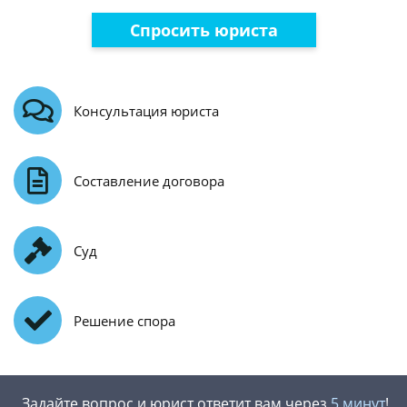
Спросить юриста
Консультация юриста
Составление договора
Суд
Решение спора
Задайте вопрос и юрист ответит вам через
5 минут
!