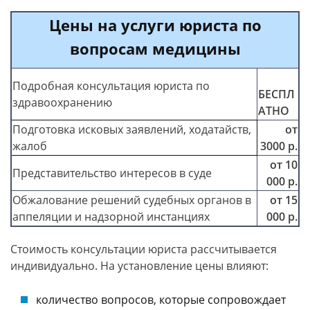
Цены на услуги юриста по
вопросам медицины
Подробная консультация юриста по
БЕСПЛ
здравоохранению
АТНО
Подготовка исковых заявлений, ходатайств,
от
жалоб
3000 р.
от 10
Представительство интересов в суде
000 р.
Обжалование решений судебных органов в
от 15
аппеляции и надзорной инстанциях
000 р.
Стоимость консультации юриста рассчитывается
индивидуально. На установление цены влияют:
количество вопросов, которые сопровождает