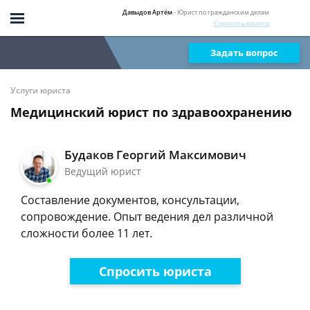
Давыдов Артём
- Юрист по гражданским делам
Спросить юриста
Задать вопрос
Услуги юриста
Медицинский юрист по здравоохранению
Будаков Георгий Максимович
Ведущий юрист
Составление документов, консультации,
сопровождение. Опыт ведения дел различной
сложности более 11 лет.
Спросить юриста