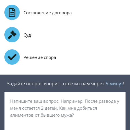
Составление договора
Суд
Решение спора
Задайте вопрос и юрист ответит вам через
5 минут
!